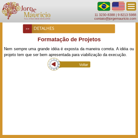
11 3230-8388 |
9 8213 5988
contato@jorgemauricio.com
DETALHES
Formatação de Projetos
Nem sempre uma grande idéia é exposta da maneira correta. A idéia ou
projeto tem que ser bem apresentada para viabilização da execução.