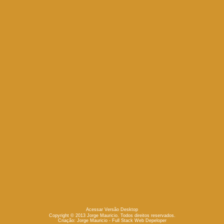
Acessar Versão Desktop
Copyright © 2013 Jorge Mauricio. Todos direitos reservados.
Criação:
Jorge Mauricio - Full Stack Web Depeloper