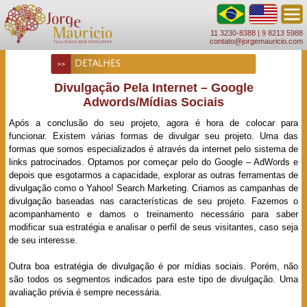
11 3230-8388 |
9 8213 5988
contato@jorgemauricio.com
DETALHES
Divulgação Pela Internet – Google
Adwords/Mídias Sociais
Após a conclusão do seu projeto, agora é hora de colocar para
funcionar. Existem várias formas de divulgar seu projeto. Uma das
formas que somos especializados é através da internet pelo sistema de
links patrocinados. Optamos por começar pelo do Google – AdWords e
depois que esgotarmos a capacidade, explorar as outras ferramentas de
divulgação como o Yahoo! Search Marketing. Criamos as campanhas de
divulgação baseadas nas características de seu projeto. Fazemos o
acompanhamento e damos o treinamento necessário para saber
modificar sua estratégia e analisar o perfil de seus visitantes, caso seja
de seu interesse.
Outra boa estratégia de divulgação é por mídias sociais. Porém, não
são todos os segmentos indicados para este tipo de divulgação. Uma
avaliação prévia é sempre necessária.