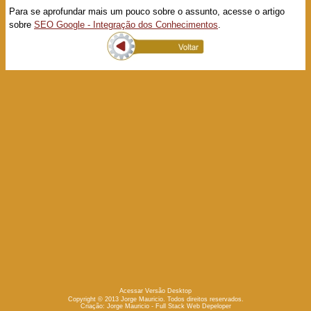
Para se aprofundar mais um pouco sobre o assunto, acesse o artigo
sobre
SEO Google - Integração dos Conhecimentos
.
Acessar Versão Desktop
Copyright © 2013 Jorge Mauricio. Todos direitos reservados.
Criação:
Jorge Mauricio - Full Stack Web Depeloper