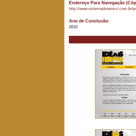
Endereço Para Navegação (Cópia
http://www.sistemadinamico.com.br/por
Ano de Conclusão:
2010