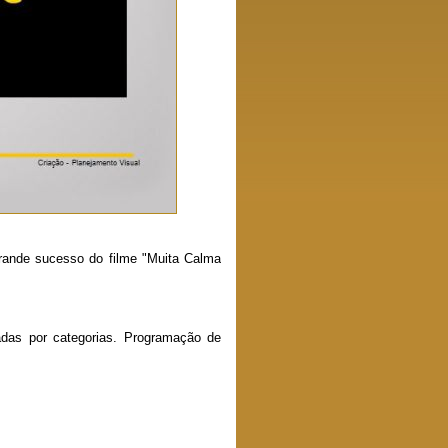
 grande sucesso do filme "Muita Calma
adas por categorias. Programação de