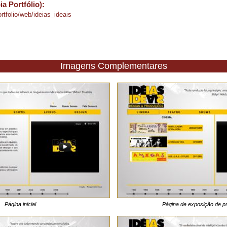
 Portfólio):
tfolio/web/ideias_ideais
Imagens Complementares
Página inicial.
Página de exposição de p