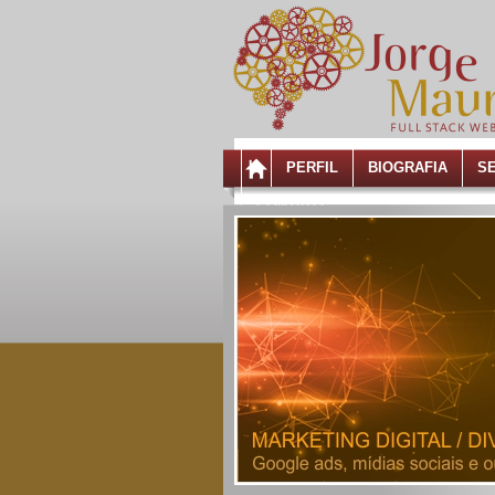
PERFIL
BIOGRAFIA
S
CONTATO