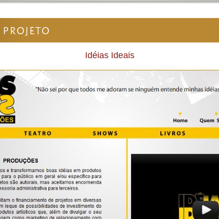
 PROJETO
Idéias Ideais