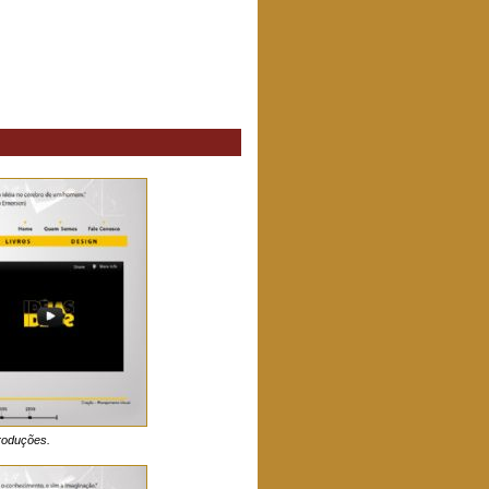
roduções.