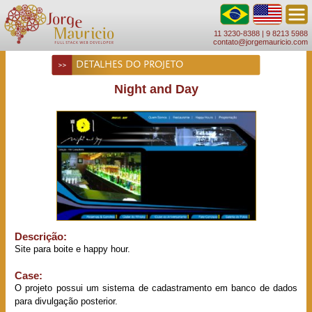
11 3230-8388 |
9 8213 5988
contato@jorgemauricio.com
DETALHES DO PROJETO
Night and Day
Descrição:
Site para boite e happy hour.
Case:
O projeto possui um sistema de cadastramento em banco de dados
para divulgação posterior.