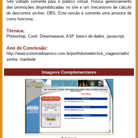
Site voltado somente para o público virtual. Possui gerenciamento
das promoções disponibilizadas no site e um mecanismo de cálculo
de descontos on-line. OBS: Este versão é somente uma amostra de
como funciona.
Técnica:
Photoshop, Corel, Dreamweaver, ASP, banco de dados, javascript.
Ano de Conclusão:
http://www.sistemadinamico.com.br/portfolio/web/click_viagens/adm/
senha: marileide
Imagens Complementares