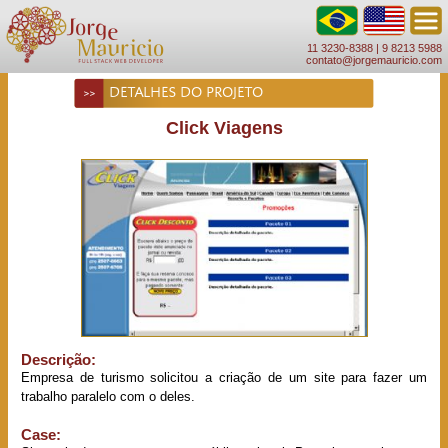
11 3230-8388 |
9 8213 5988
contato@jorgemauricio.com
DETALHES DO PROJETO
Click Viagens
Descrição:
Empresa de turismo solicitou a criação de um site para fazer um
trabalho paralelo com o deles.
Case: