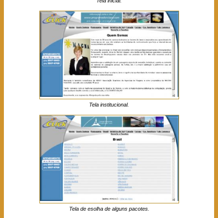
Tela inicial.
Tela institucional.
Tela de esolha de alguns pacotes.