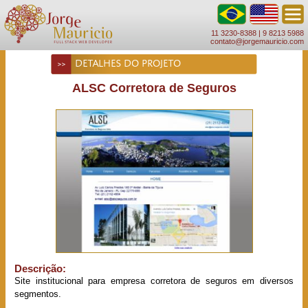
11 3230-8388 |
9 8213 5988
contato@jorgemauricio.com
DETALHES DO PROJETO
ALSC Corretora de Seguros
Descrição:
Site institucional para empresa corretora de seguros em diversos
segmentos.